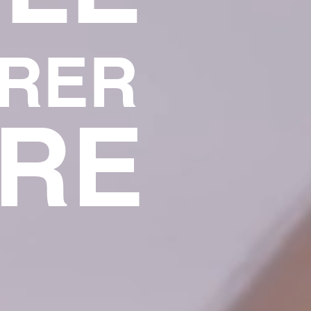
BRER
IRE