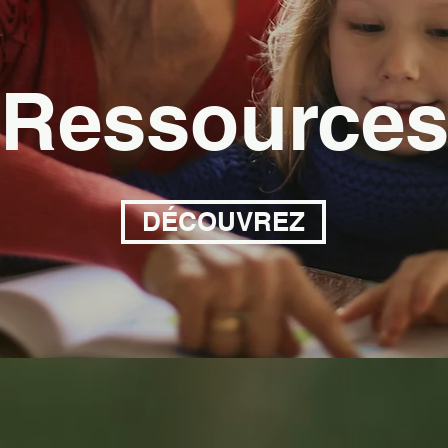
Ressource
DÉCOUVREZ