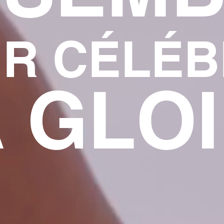
R CÉLÉ
 GLO