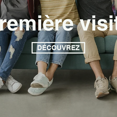
remière visi
DÉCOUVREZ