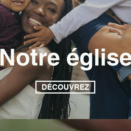
Notre églis
DÉCOUVREZ