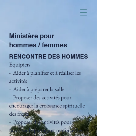
Ministère pour
hommes / femmes
RENCONTRE DES HOMMES
Équipiers
- Aider à planifier et à réaliser les
activités
- Aider à préparer la salle
- Proposer des activités pour
encourager la croissance spirituelle
des frères
- Proposer des activités pour
favoriser le partage et renforcer les