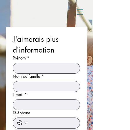
J'aimerais plus 
d'information
Prénom
*
Nom de famille
*
E-mail
*
Téléphone